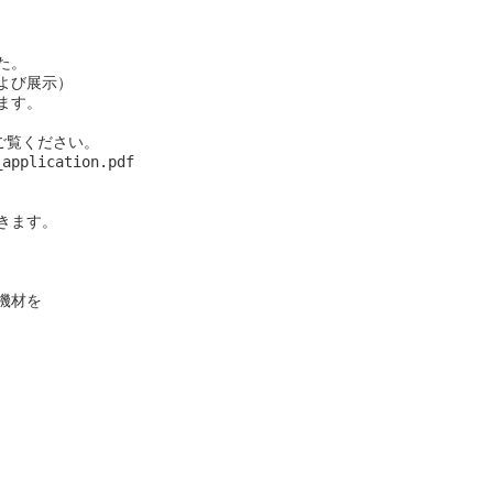
。

よび展示）

す。

覧ください。

application.pdf

ます。

材を
