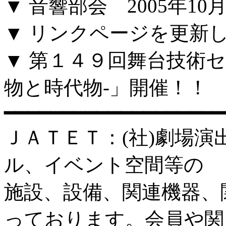
▼ 音響部会 2005年1
▼ リンクページを更新
▼ 第１４９回舞台技術
物と時代物-」開催！！
━━━━━━━━━━━━━━━━━━━
ＪＡＴＥＴ：(社)劇場
ル、イベント空間等の
施設、設備、関連機器、
っております。会員や関