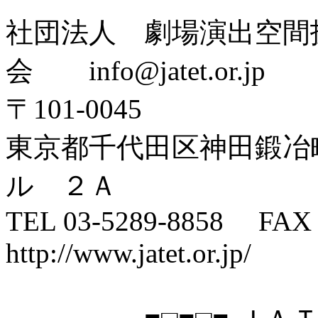
社団法人 劇場演出空間
会 info@jatet.or.jp
〒101-0045
東京都千代田区神田鍛冶
ル ２Ａ
TEL 03-5289-8858
http://www.jatet.or.jp/