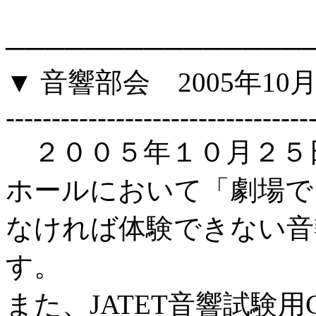
───────────────
▼ 音響部会 2005年1
---------------------------------
２００５年１０月２５
ホールにおいて「劇場で
なければ体験できない音
す。
また、JATET音響試験